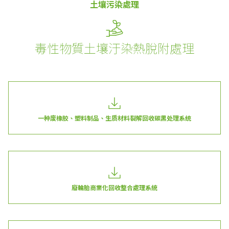
土壤污染處理
毒性物質土壤汙染熱脫附處理
一种废橡胶、塑料制品、生质材料裂解回收碳黑处理系统
廢輪胎商業化回收整合處理系統