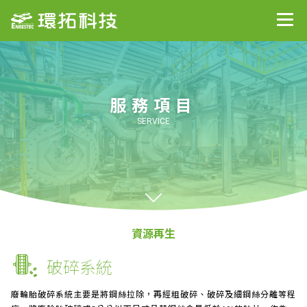
服務項目
SERVICE
資源再生
破碎系統
關於我們
廢輪胎破碎系統主要是將鋼絲拉除，再經粗破碎、破碎及細鋼絲分離等程