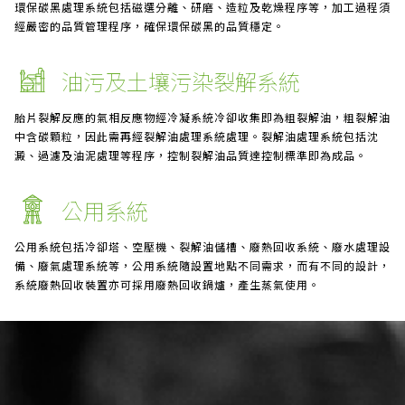
環保碳黑處理系統包括磁選分離、研磨、造粒及乾燥程序等，加工過程須
經嚴密的品質管理程序，確保環保碳黑的品質穩定。
油污及土壤污染裂解系統
胎片裂解反應的氣相反應物經冷凝系統冷卻收集即為粗裂解油，粗裂解油
中含碳顆粒，因此需再經裂解油處理系統處理。裂解油處理系統包括沈
澱、過濾及油泥處理等程序，控制裂解油品質達控制標準即為成品。
公用系統
公用系統包括冷卻塔、空壓機、裂解油儲槽、廢熱回收系統、廢水處理設
備、廢氣處理系統等，公用系統隨設置地點不同需求，而有不同的設計，
系統廢熱回收裝置亦可採用廢熱回收鍋爐，產生蒸氣使用。