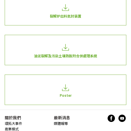
裂解炉出料氮封装置
油泥裂解及污染土壤熱脫附合併處理系統
Poster
關於我們
最新消息
環拓大事件
媒體報導
商業模式