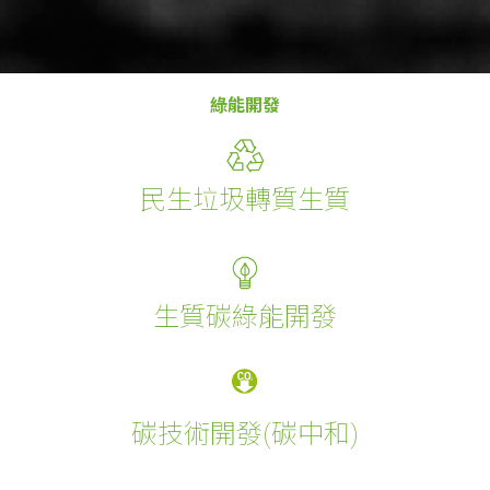
綠能開發
民生垃圾轉質生質
生質碳綠能開發
碳技術開發(碳中和)